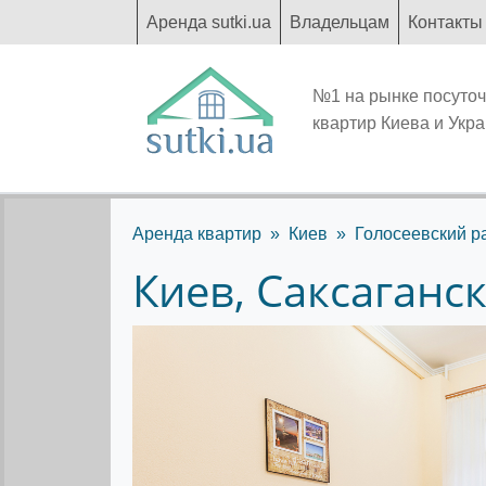
Аренда sutki.ua
Владельцам
Контакты
№1 на рынке посуто
квартир Киева и Укр
Аренда квартир
Киев
Голосеевский р
Киев, Саксаганс