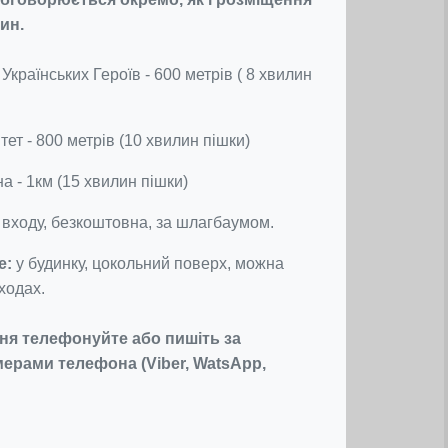
ин.
Українських Героїв - 600 метрів ( 8 хвилин
тет - 800 метрів (10 хвилин пішки)
а - 1км (15 хвилин пішки)
 входу, безкоштовна, за шлагбаумом.
е:
у будинку, цокольний поверх, можна
ходах.
я телефонуйте або пишіть за
ерами телефона (Viber, WatsApp,