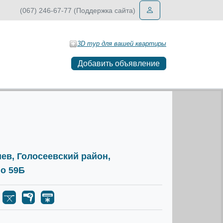
(067) 246-67-77 (Поддержка сайта)
3D тур для вашей квартиры
Добавить объявление
Киев, Голосеевский район,
го 59Б