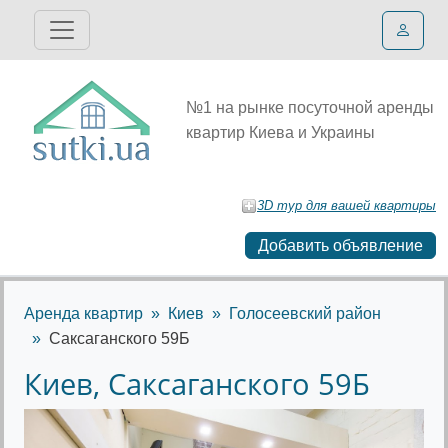
№1 на рынке посуточной аренды
квартир Киева и Украины
3D тур для вашей квартиры
Добавить объявление
Аренда квартир
Киев
Голосеевский район
Саксаганского 59Б
Киев, Саксаганского 59Б