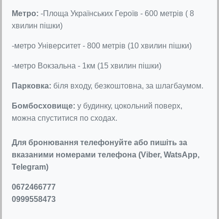
Метро:
-Площа Українських Героїв - 600 метрів ( 8
хвилин пішки)
-метро Університет - 800 метрів (10 хвилин пішки)
-метро Вокзальна - 1км (15 хвилин пішки)
Парковка:
біля входу, безкоштовна, за шлагбаумом.
Бомбосховище:
у будинку, цокольний поверх,
можна спуститися по сходах.
Для бронювання телефонуйте або пишіть за
вказаними номерами телефона (Viber, WatsApp,
Telegram)
0672466777
0999558473