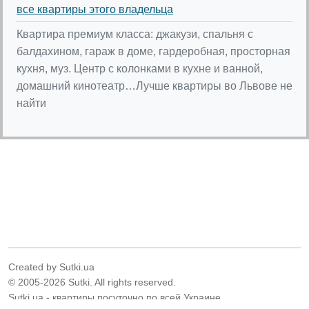
все квартиры этого владельца
Квартира премиум класса: джакузи, спальня с
балдахином, гараж в доме, гардеробная, просторная
кухня, муз. Центр с колонками в кухне и ванной,
домашний кинотеатр…Лучше квартиры во Львове не
найти
Created by Sutki.ua
© 2005-2026 Sutki. All rights reserved.
Sutki.ua - квартиры посуточно по всей Украине.