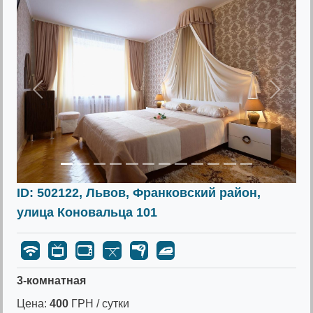
Предыдущее
Следу
ID: 502122, Львов, Франковский район,
улица Коновальца 101
3-комнатная
Цена:
400
ГРН / сутки