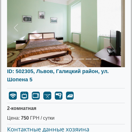
Предыдущее
Следу
ID: 502305, Львов, Галицкий район, ул.
Шопена 5
2-комнатная
Цена:
750
ГРН / сутки
Контактные данные хозяина