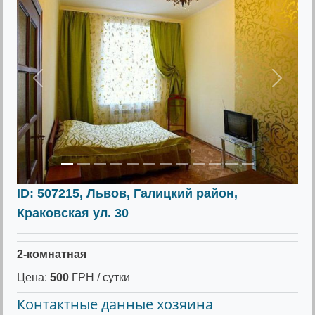
Предыдущее
Следу
ID: 507215, Львов, Галицкий район,
Краковская ул. 30
2-комнатная
Цена:
500
ГРН / сутки
Контактные данные хозяина