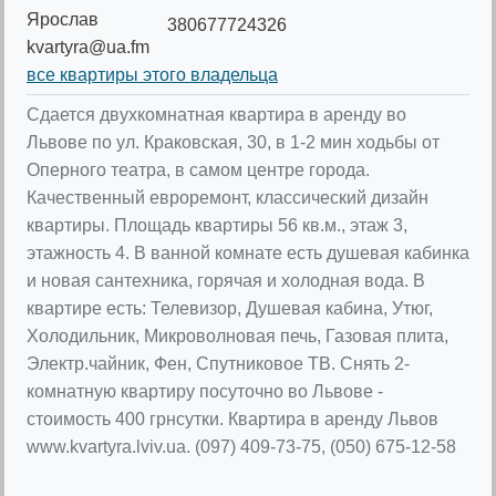
Ярослав
380677724326
kvartyra@ua.fm
все квартиры этого владельца
Сдается двухкомнатная квартира в аренду во
Львове по ул. Краковская, 30, в 1-2 мин ходьбы от
Оперного театра, в самом центре города.
Качественный евроремонт, классический дизайн
квартиры. Площадь квартиры 56 кв.м., этаж 3,
этажность 4. В ванной комнате есть душевая кабинка
и новая сантехника, горячая и холодная вода. В
квартире есть: Телевизор, Душевая кабина, Утюг,
Холодильник, Микроволновая печь, Газовая плита,
Электр.чайник, Фен, Спутниковое ТВ. Снять 2-
комнатную квартиру посуточно во Львове -
стоимость 400 грнсутки. Квартира в аренду Львов
www.kvartyra.lviv.ua. (097) 409-73-75, (050) 675-12-58