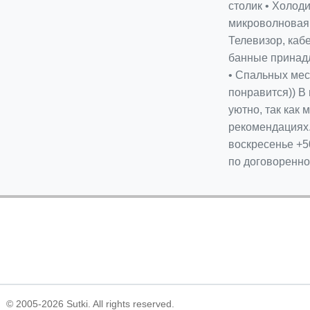
столик • Холоди
микроволновая п
Телевизор, кабе
банные принадл
• Спальных мест
понравится)) В
уютно, так как
рекомендациях.
воскресенье +50
по договоренно
© 2005-2026 Sutki. All rights reserved.