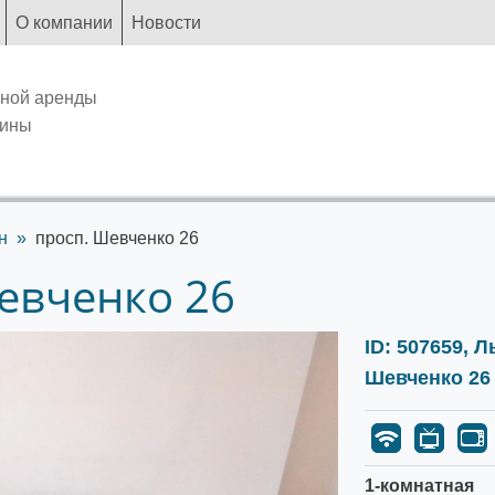
О компании
Новости
чной аренды
аины
н
просп. Шевченко 26
евченко 26
ID: 507659, 
Шевченко 26
1-комнатная