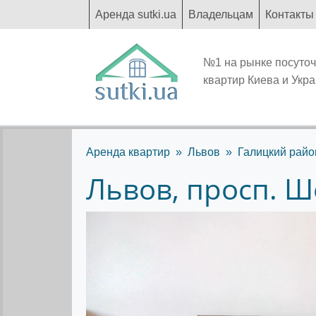
Аренда sutki.ua
Владельцам
Контакты
№1 на рынке посуто
квартир Киева и Укр
Аренда квартир
Львов
Галицкий райо
Львов, просп. Ш