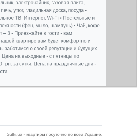
льник, электрочайник, газовая плита,
ечь, утюг, гладильная доска, посуда •
льное ТВ, Интернет, Wi-Fi • Постельные и
ежности (фен, мыло, шампунь) • Чай, кофе
 – 3 • Приезжайте в гости - вам
 нашей квартире вам будет комфортно и
 мы заботимся о своей репутации и будущих
 Цена на выходные - с пятницы по
 грн. за сутки. Цена на праздничные дни -
сти.
Sutki.ua - квартиры посуточно по всей Украине.