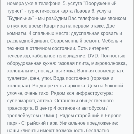
номера уже в телефоне. 5. услуга "Вооруженный
турист" - туристическая карта Львова 6. услуга
"Будильник" - мы разбудим Вас телефонным звонком
в нужное время Квартира на первом этаже. Две
комнаты. 4 спальных места: двуспальная кровать и
раскладной диван. Современный ремонт. Мебель и
техника в отличном состоянии. Есть интернет,
телевизор, кабельное телевидение, DVD. Полностью
оборудованная кухня: газовая плита, микроволновка,
холодильник, посуда, вытяжка. Ванная совмещена с
туалетом, фен, утюг. Вода постоянно (горячая и
холодная). Во дворе есть парковка. Дом на боковой
улочке, очень тихо. Рядом вся инфраструктура:
супермаркет, аптека. Остановки общественного
транспорта. В центр 4 остановки автобусом /
троллейбусом (10мин). Рядом старейший в Европе
парк - Стрыйский парк. Уникальное предложение:
наши клиенты имеют возможность бесплатно