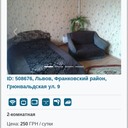
Предыдущее
Следу
ID: 508676, Львов, Франковский район,
Грюнвальдская ул. 9
2-комнатная
Цена:
250
ГРН / сутки