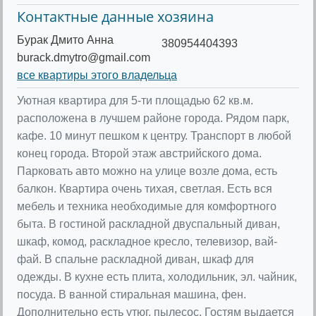
Контактные данные хозяина
Бурак Дмито Анна
380954404393
burack.dmytro@gmail.com
все квартиры этого владельца
Уютная квартира для 5-ти площадью 62 кв.м.
расположена в лучшем районе города. Рядом парк,
кафе. 10 минут пешком к центру. Транспорт в любой
конец города. Второй этаж австрийского дома.
Парковать авто можно на улице возле дома, есть
балкон. Квартира очень тихая, светлая. Есть вся
мебель и техника необходимые для комфортного
быта. В гостиной раскладной двуспальный диван,
шкаф, комод, раскладное кресло, телевизор, вай-
фай. В спальне раскладной диван, шкаф для
одежды. В кухне есть плита, холодильник, эл. чайник,
посуда. В ванной стиральная машина, фен.
Дополнительно есть утюг, пылесос. Гостям выдается