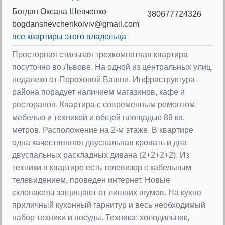
Богдан Оксана Шевченко
380677724326
bogdanshevchenkolviv@gmail.com
все квартиры этого владельца
Просторная стильная трехкомнатная квартира
посуточно во Львове. На одной из центральных улиц,
недалеко от Пороховой Башни. Инфраструктура
района порадует наличием магазинов, кафе и
ресторанов. Квартира с современным ремонтом,
мебелью и техникой и общей площадью 89 кв.
метров. Расположение на 2-м этаже. В квартире
одна качественная двуспальная кровать и два
двуспальных раскладных дивана (2+2+2+2). Из
техники в квартире есть телевизор с кабельным
телевидением, проведен интернет. Новые
склопакеты защищают от лишних шумов. На кухне
приличный кухонный гарнитур и весь необходимый
набор техники и посуды. Техника: холодильник,