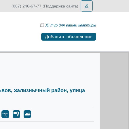
(067) 246-67-77 (Поддержка сайта)
3D тур для вашей квартиры
Добавить объявление
Львов, Зализнычный район, улица