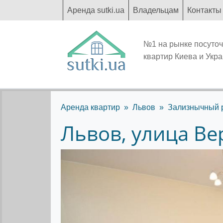
Аренда sutki.ua
Владельцам
Контакты
№1 на рынке посуто
квартир Киева и Укр
Аренда квартир
Львов
Зализнычный 
Львов, улица Ве