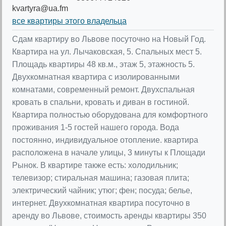
kvartyra@ua.fm
все квартиры этого владельца
Сдам квартиру во Львове посуточно на Новый Год.
Квартира на ул. Лычаковская, 5. Спальных мест 5.
Площадь квартиры 48 кв.м., этаж 5, этажность 5.
Двухкомнатная квартира с изолированными
комнатами, современный ремонт. Двухспальная
кровать в спальни, кровать и диван в гостиной.
Квартира полностью оборудована для комфортного
проживания 1-5 гостей нашего города. Вода
постоянно, индивидуальное отопление. квартира
расположена в начале улицы, 3 минуты к Площади
Рынок. В квартире также есть: холодильник;
телевизор; стиральная машина; газовая плита;
электрический чайник; утюг; фен; посуда; белье,
интернет. Двухкомнатная квартира посуточно в
аренду во Львове, стоимость аренды квартиры 350