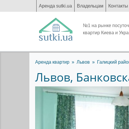
Аренда sutki.ua
Владельцам
Контакты
№1 на рынке посуто
квартир Киева и Укр
Аренда квартир
Львов
Галицкий райо
Львов, Банковск