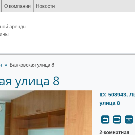
О компании
Новости
чной аренды
аины
н
Банковская улица 8
ая улица 8
ID: 508943, 
улица 8
2-комнатная