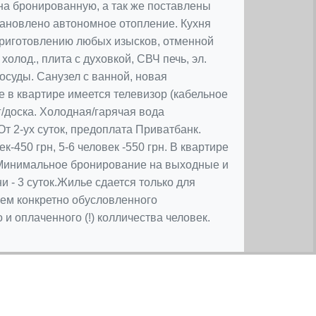
на бронированную, а так же поставлены
тановлено автономное отопление. Кухня
приготовлению любых изысков, отменной
холод., плита с духовкой, СВЧ печь, эл.
осуды. Санузел с ванной, новая
е в квартире имеется телевизор (кабельное
г/доска. Холодная/гарячая вода
От 2-ух суток, предоплата Приватбанк.
ек-450 грн, 5-6 человек -550 грн. В квартире
 Минимальное бронирование на выходные и
и - 3 суток.Жилье сдается только для
ем конкретно обусловленного
и оплаченного (!) колличества человек.