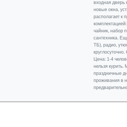
входная дверь 
новые окна, ус
располагает к 
комплектацией: 
чайник, набор п
сантехника. Ещ
ТБ), радио, утю
круглосуточно. 
Цена: 1-4 челов
нельзя курить.
праздничные дн
проживания в н
предварительно 