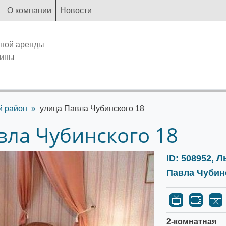
О компании
Новости
чной аренды
аины
й район
улица Павла Чубинского 18
вла Чубинского 18
ID: 508952, 
Павла Чубин
2-комнатная