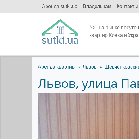
Аренда sutki.ua
Владельцам
Контакты
№1 на рынке посуто
квартир Киева и Укр
Аренда квартир
Львов
Шевченковски
Львов, улица Па