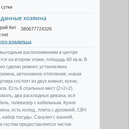
 сутки
 данные хозяина
рий Кит
380677724326
.net
того владельца
 выгодным расположением в центре
тся на втором этаже, площадь 60 кв.м. В
но сделан ремонт, установлена
роокна, автономное отопление, новая
ртира состоит из двух комнат, кухни,
ла. Есть 6 спальных мест (2+2+2).
овать, два раскладных дивана, вся
ель, телевизор с кабельным. Кухня
ена, есть холод., плита с духовкой, СВЧ
к, набор посуды. Санузел с ванной,
м гостям предоставляется чистое