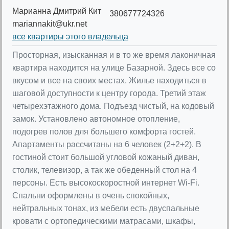
Марианна Дмитрий Кит
380677724326
mariannakit@ukr.net
все квартиры этого владельца
Просторная, изысканная и в то же время лаконичная
квартира находится на улице Базарной. Здесь все со
вкусом и все на своих местах. Жилье находиться в
шаговой доступности к центру города. Третий этаж
четырехэтажного дома. Подъезд чистый, на кодовый
замок. Установлено автономное отопление,
подогрев полов для большего комфорта гостей.
Апартаменты рассчитаны на 6 человек (2+2+2). В
гостиной стоит большой угловой кожаный диван,
столик, телевизор, а так же обеденный стол на 4
персоны. Есть высокоскоростной интернет Wi-Fi.
Спальни оформлены в очень спокойных,
нейтральных тонах, из мебели есть двуспальные
кровати с ортопедическими матрасами, шкафы,