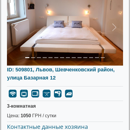
Предыдущее
Следу
ID: 509801, Львов, Шевченковский район,
улица Базарная 12
3-комнатная
Цена:
1050
ГРН / сутки
Контактные данные хозяина