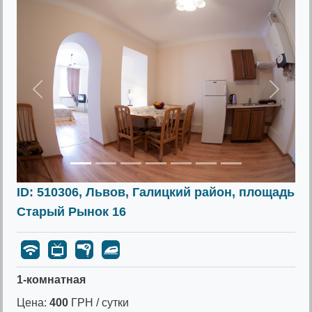
Предыдущее
Следу
ID: 510306, Львов, Галицкий район, площадь
Старый Рынок 16
1-комнатная
Цена:
400
ГРН / сутки