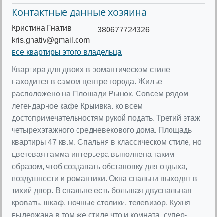
Контактные данные хозяина
Кристина Гнатив
380677724326
kris.gnativ@gmail.com
все квартиры этого владельца
Квартира для двоих в романтическом стиле
находится в самом центре города. Жилье
расположено на Площади Рынок. Совсем рядом
легендарное кафе Крыивка, ко всем
достопримечательностям рукой подать. Третий этаж
четырехэтажного средневекового дома. Площадь
квартиры 47 кв.м. Спальня в классическом стиле, но
цветовая гамма интерьера выполнена таким
образом, чтоб создавать обстановку для отдыха,
воздушности и романтики. Окна спальни выходят в
тихий двор. В спальне есть большая двуспальная
кровать, шкаф, ночные столики, телевизор. Кухня
выдержана в том же стиле что и комната, супер-