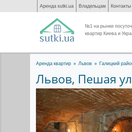
Аренда sutki.ua
Владельцам
Контакты
№1 на рынке посуто
квартир Киева и Укр
Аренда квартир
Львов
Галицкий райо
Львов, Пешая ул