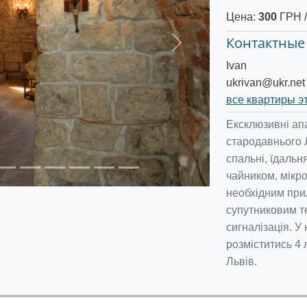
Цена:
300
ГРН /
Контактные
Следующее
Ivan
ukrivan@ukr.net
все квартиры э
Ексклюзивні апа
стародавнього 
спальні, їдальн
чайником, мікр
необхідним при
супутниковим т
сигналізація. 
розміститись 4
Львів.