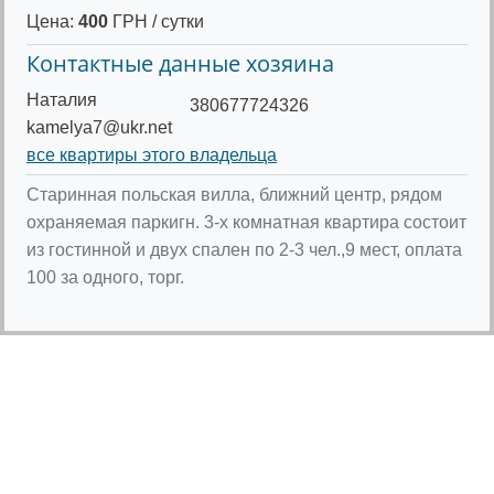
Цена:
400
ГРН / сутки
Контактные данные хозяина
Наталия
380677724326
kamelya7@ukr.net
все квартиры этого владельца
Старинная польская вилла, ближний центр, рядом
охраняемая паркигн. 3-х комнатная квартира состоит
из гостинной и двух спален по 2-3 чел.,9 мест, оплата
100 за одного, торг.