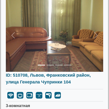
Предыдущее
Следу
ID: 510708, Львов, Франковский район,
улица Генерала Чупринки 104
3-комнатная