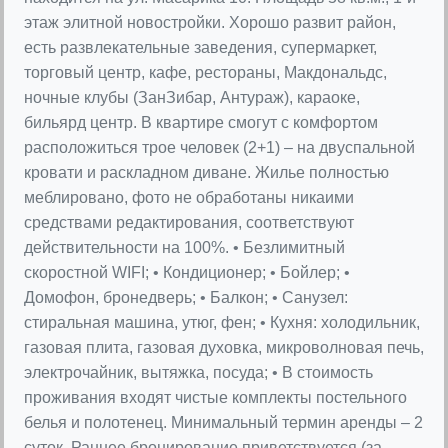
этаж элитной новостройки. Хорошо развит район,
есть развлекательные заведения, супермаркет,
торговый центр, кафе, рестораны, Макдональдс,
ночные клубы (ЗанЗибар, Антураж), караоке,
бильярд центр. В квартире смогут с комфортом
расположиться трое человек (2+1) – на двуспальной
кровати и раскладном диване. Жилье полностью
меблировано, фото не обработаны никаими
средствами редактирования, соответствуют
действительности на 100%. • Безлимитный
скоростной WIFI; • Кондиционер; • Бойлер; •
Домофон, бронедверь; • Балкон; • Санузел:
стиральная машина, утюг, фен; • Кухня: холодильник,
газовая плита, газовая духовка, микроволновая печь,
электрочайник, вытяжка, посуда; • В стоимость
проживания входят чистые комплекты постельного
белья и полотенец. Минимальный термин аренды – 2
суток. Раннее бронирование приветствуется (за