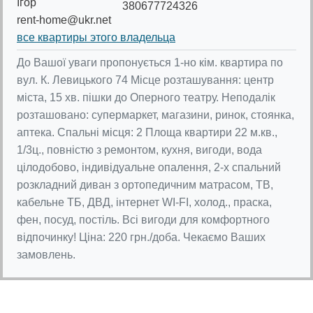
Ігор
380677724326
rent-home@ukr.net
все квартиры этого владельца
До Вашої уваги пропонується 1-но кім. квартира по
вул. К. Левицького 74 Місце розташування: центр
міста, 15 хв. пішки до Оперного театру. Неподалік
розташовано: супермаркет, магазини, ринок, стоянка,
аптека. Спальні місця: 2 Площа квартири 22 м.кв.,
1/3ц., повністю з ремонтом, кухня, вигоди, вода
цілодобово, індивідуальне опалення, 2-х спальний
розкладний диван з ортопедичним матрасом, ТВ,
кабельне ТБ, ДВД, інтернет WI-FI, холод., праска,
фен, посуд, постіль. Всі вигоди для комфортного
відпочинку! Ціна: 220 грн./доба. Чекаємо Ваших
замовлень.