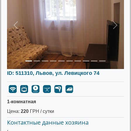
Предыдущее
Следу
ID: 511310, Львов, ул. Левицкого 74
1-комнатная
Цена:
220
ГРН / сутки
Контактные данные хозяина