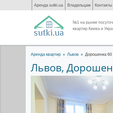
Аренда sutki.ua
Владельцам
Контакты
№1 на рынке посуто
квартир Киева и Укр
Аренда квартир
Львов
Дорошенка 60
Львов, Дорошен