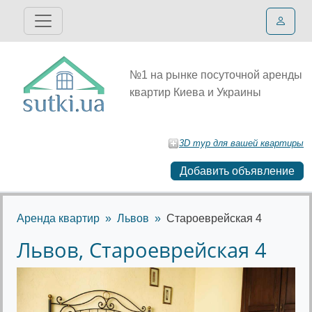
№1 на рынке посуточной аренды
квартир Киева и Украины
3D тур для вашей квартиры
Добавить объявление
Аренда квартир
Львов
Староеврейская 4
Львов, Староеврейская 4