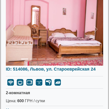
Предыдущее
Следу
ID: 514086, Львов, ул. Староеврейская 24
2-комнатная
Цена:
600
ГРН / сутки