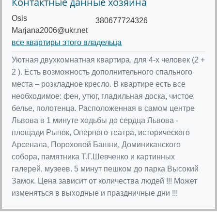
Контактные данные хозяина
Osis
380677724326
Marjana2006@ukr.net
все квартиры этого владельца
Уютная двухкомнатная квартира, для 4-х человек (2 +
2 ). Есть возможность дополнительного спального
места – розкладное кресло. В квартире есть все
необходимое: фен, утюг, гладильная доска, чистое
белье, полотенца. Расположенная в самом центре
Львова в 1 минуте ходьбы до сердца Львова -
площади Рынок, Оперного театра, исторического
Арсенала, Пороховой Башни, Доминиканского
собора, памятника Т.Г.Шевченко и картинных
галерей, музеев. 5 минут пешком до парка Высокий
Замок. Цена зависит от количества людей !!! Может
изменяться в выходные и праздничные дни !!!