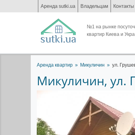
Аренда sutki.ua
Владельцам
Контакты
№1 на рынке посуто
квартир Киева и Укр
Аренда квартир
Микуличин
ул. Груше
Микуличин, ул. 