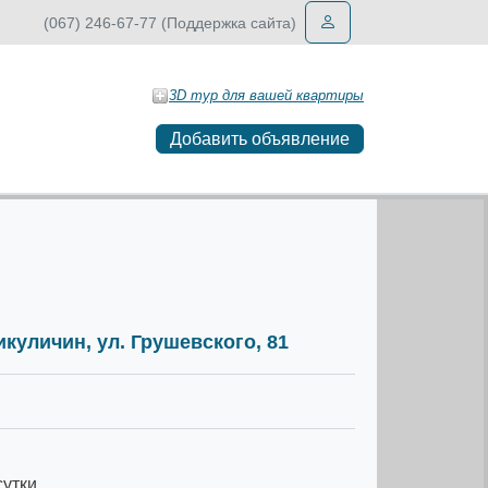
(067) 246-67-77 (Поддержка сайта)
3D тур для вашей квартиры
Добавить объявление
Микуличин, ул. Грушевского, 81
сутки