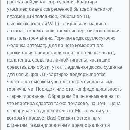
раскладной диван евро уровня. Квартира
укомплектована современной бытовой техникой:
плазменный телевизор, кабельное ТВ,
высокоскоростной Wi-Fi , стиральная машина-
автомат, холодильник, кондиционер, микроволновая
печь, электро-чайник. Горячая вода круглосуточно
(колонка-автомат). Для вашего комфортного
проживания предоставляются: постельное белье,
полотенца, средства личной гигиены, чистящие
средства для обуви, утюг, гладильная доска, сушилка
для белья, фен. В квартирах поддерживается
чистота на высоком уровне профессиональными
горничными. Порядок, чистота, конфиденциальность
- гарантированны. Обращаем Ваше внимание на то,
что квартира сдается также почасово, на ночь - цена
оговаривается дополнительно. Мы создали уют,
который порадует Вас! Скидки постоянным
клиентам. Командировочным предоставляются