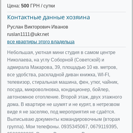
Цена:
500
ГРН / сутки
Контактные данные хозяина
Руслан Викторович Иванов
ruslan1111@ukr.net
все квартиры этого владельца
Небольшая, уютная мини студия в самом центре
Николаева, на углу Соборной (Советской) и
адмирала Макарова, 39, площадью 10 кв. метров,
все удобства, раскладной диван книжка, WI-FI,
телевизор, стиральная машина, фен, утюг, чайник,
посуда, микроволновка, кондиционер, бойлер,
автономное отопление. Второй этаж, двух этажного
дома. В квартире не шумят и не курят, в нетрезвом
виде я не заселяю, под мероприятия не сдаётся.
Выписываю документы командировочным (вторая
группа). Мои телефоны. 0935345067, 0679119395,