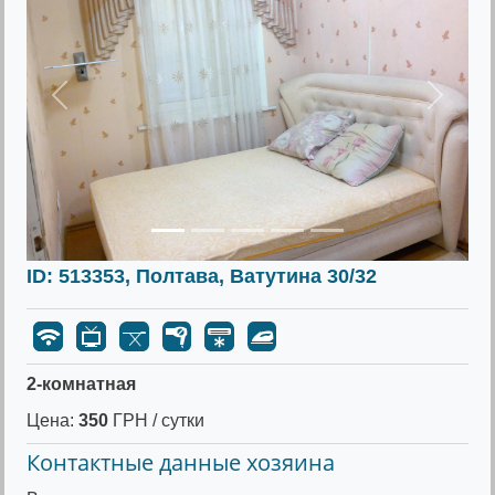
Предыдущее
Следу
ID: 513353, Полтава, Ватутина 30/32
2-комнатная
Цена:
350
ГРН / сутки
Контактные данные хозяина