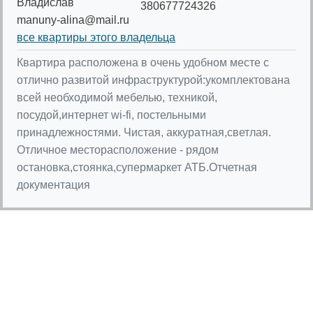
Владислав
380677724326
manuny-alina@mail.ru
все квартиры этого владельца
Квартира расположена в очень удобном месте с
отлично развитой инфраструктурой:укомплектована
всей необходимой мебелью, техникой,
посудой,интернет wi-fi, постельными
принадлежностями. Чистая, аккуратная,cветлая.
Отличное месторасположение - рядом
остановка,стоянка,супермаркет АТБ.Отчетная
документация