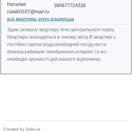
Наталия
380677724326
natalli3107@mail.ru
все квартиры этого владельца
Здам затишну квартиру біля центрального парку.
Квартира знаходиться в тихому місці.В квартирі є
постійно гаряча вода,необхідний посуд,чиста
білизна,кабельне телебачення,інтернет та всі
необхідні зручності для вашого відпочинку.
Created by Sutki.ua