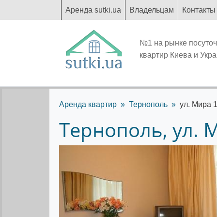
Аренда sutki.ua
Владельцам
Контакты
№1 на рынке посуто
квартир Киева и Укр
Аренда квартир
Тернополь
ул. Мира 
Тернополь, ул. 