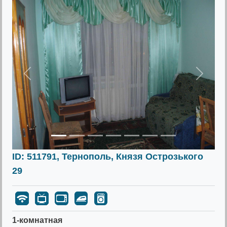
Предыдущее
Следу
ID: 511791, Тернополь, Князя Острозького
29
1-комнатная