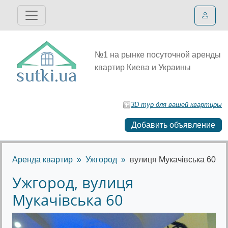
№1 на рынке посуточной аренды
квартир Киева и Украины
3D тур для вашей квартиры
Добавить объявление
Аренда квартир
Ужгород
вулиця Мукачівська 60
Ужгород, вулиця
Мукачівська 60