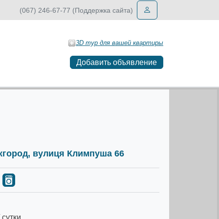
(067) 246-67-77 (Поддержка сайта)
3D тур для вашей квартиры
Добавить объявление
Ужгород, вулиця Климпуша 66
 сутки