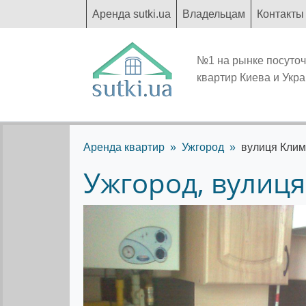
Аренда sutki.ua
Владельцам
Контакты
№1 на рынке посуто
квартир Киева и Укр
Аренда квартир
Ужгород
вулиця Кли
Ужгород, вулиц