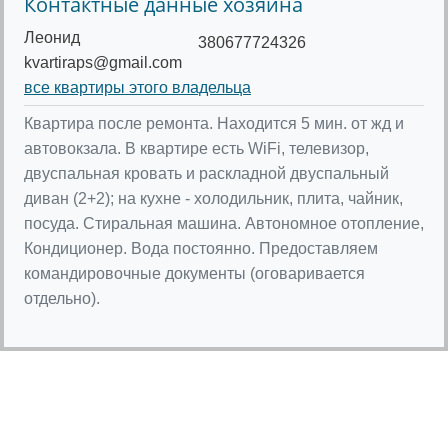
Контактные данные хозяина
Леонид
380677724326
kvartiraps@gmail.com
все квартиры этого владельца
Квартира после ремонта. Находится 5 мин. от жд и
автовокзала. В квартире есть WiFi, телевизор,
двуспальная кровать и раскладной двуспальный
диван (2+2); на кухне - холодильник, плита, чайник,
посуда. Стиральная машина. Автономное отопление,
Кондиционер. Вода постоянно. Предоставляем
командировочные документы (оговаривается
отдельно).