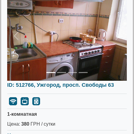
Предыдущее
Следу
ID: 512766, Ужгород, просп. Свободы 63
1-комнатная
Цена:
380
ГРН / сутки