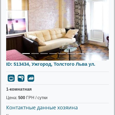
Предыдущее
Следу
ID: 513434, Ужгород, Толстого Льва ул.
1-комнатная
Цена:
500
ГРН / сутки
Контактные данные хозяина