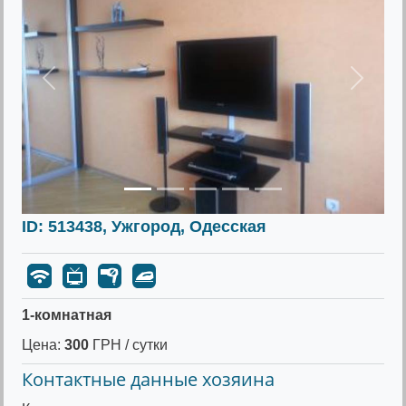
Предыдущее
Следу
ID: 513438, Ужгород, Одесская
1-комнатная
Цена:
300
ГРН / сутки
Контактные данные хозяина