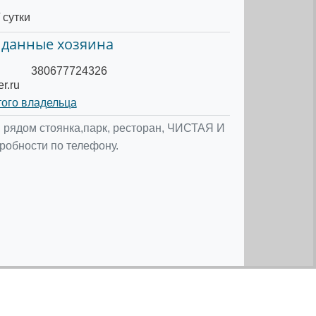
 сутки
 данные хозяина
380677724326
r.ru
того владельца
 рядом стоянка,парк, ресторан, ЧИСТАЯ И
робности по телефону.