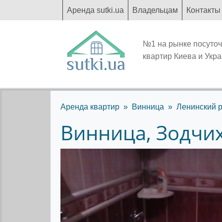
Аренда sutki.ua
Владельцам
Контакты
№1 на рынке посуто
квартир Киева и Укр
Аренда квартир
Винница
Ленинский 
Винница, Зодчих