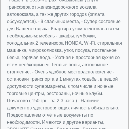
трансфера от железнодорожного вокзала,
автовокзала, а так же других городов (оплата
обсуждается). - 8 спальных места, - Супер состояние
для Вашего отдыха. Квартира укомплектована всем
необходимым: мебель - шкафы,тумбочки,
холодильник,2 телевизора HONDA, Wi-Fi, стиральная
машинка, микроволновка, утюг, посуда, постельное
белье, горячая вода. - Уютная и просторная кухня со
всем необходимым. Теплые полы, автономное
отопление. - Очень удобное месторасположение -
остановки транспорта в 1 минутах ходьбы, в пешой
доступности супермаркеты, в том числе и ночные,
торговые центры, рестораны, ночные клубы.
Почасово ( 150 грн . за 2-3 часа ) - Наличие
документов удостоверяющих личность обязательно.
Предоставляем отчётные документы по
необходимости. Имеются и другие варианты,