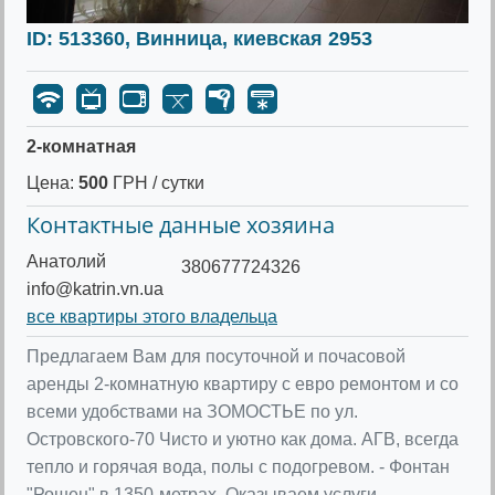
ID: 513360, Винница, киевская 2953
2-комнатная
Цена:
500
ГРН / сутки
Контактные данные хозяина
Анатолий
380677724326
info@katrin.vn.ua
все квартиры этого владельца
Предлагаем Вам для посуточной и почасовой
аренды 2-комнатную квартиру с евро ремонтом и со
всеми удобствами на ЗОМОСТЬЕ по ул.
Островского-70 Чисто и уютно как дома. АГВ, всегда
тепло и горячая вода, полы с подогревом. - Фонтан
"Рошен" в 1350-метрах. Оказываем услуги