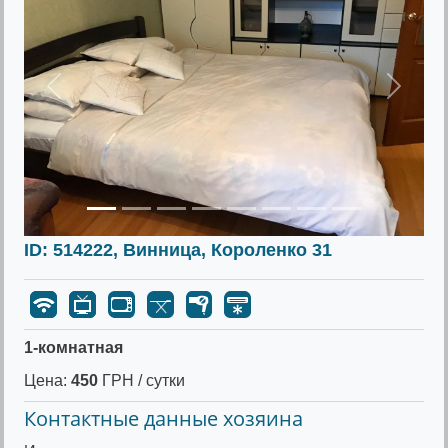
Предыдущее
Следу
ID: 514222, Винница, Короленко 31
1-комнатная
Цена:
450
ГРН / сутки
Контактные данные хозяина