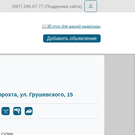
(067) 246-67-77 (Поддержка сайта)
3D тур для вашей квартиры
Добавить объявление
орохта, ул. Грушевского, 15
 сутки