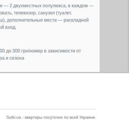
е — 2 двухместных полулюкса, в каждом —
вать, телевизор, санузел (туалет,
ш), дополнительные места — раскладной
ый вход.
00 до 300 грн/номер в зависимости от
ра и сезона
Sutki.ua - квартиры посуточно по всей Украине.