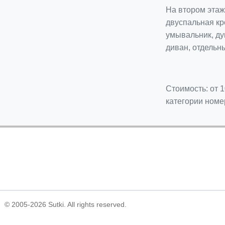
На втором этаж
двуспальная кро
умывальник, ду
диван, отдельн
Стоимость: от 1
категории номе
© 2005-2026 Sutki. All rights reserved.