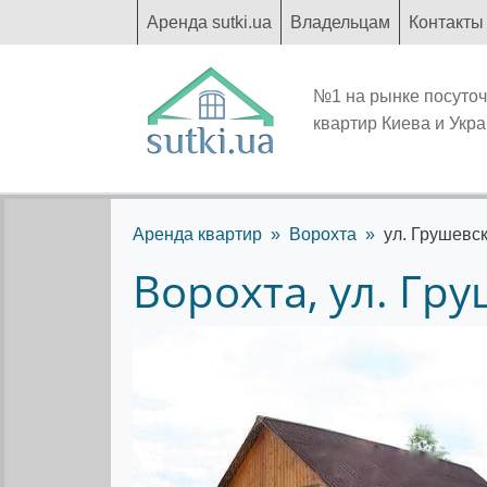
Аренда sutki.ua
Владельцам
Контакты
№1 на рынке посуто
квартир Киева и Укр
Аренда квартир
Ворохта
ул. Грушевск
Ворохта, ул. Гру