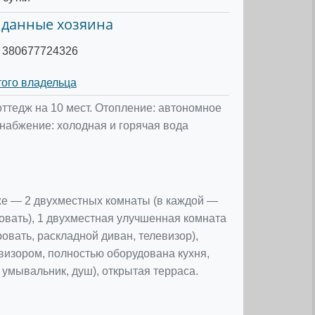
 данные хозяина
380677724326
того владельца
ттедж на 10 мест. Отопление: автономное
набжение: холодная и горячая вода
е — 2 двухместных комнаты (в каждой —
овать), 1 двухместная улучшенная комната
овать, раскладной диван, телевизор),
евизором, полностью оборудована кухня,
, умывальник, душ), открытая терраса.