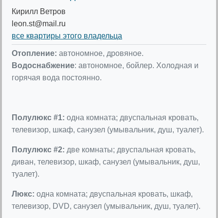
Кирилл Ветров
leon.st@mail.ru
все квартиры этого владельца
Отопление:
автономное, дровяное.
Водоснабжение
: автономное, бойлер. Холодная и
горячая вода постоянно.
Полулюкс #1:
одна комната; двуспальная кровать,
телевизор, шкаф, санузел (умывальник, душ, туалет).
Полулюкс #2:
две комнаты; двуспальная кровать,
диван, телевизор, шкаф, санузел (умывальник, душ,
туалет).
Люкc:
одна комната; двуспальная кровать, шкаф,
телевизор, DVD, санузел (умывальник, душ, туалет).