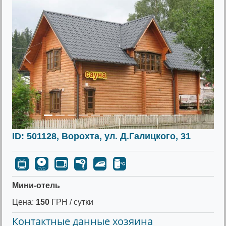
Предыдущее
Следу
ID: 501128, Ворохта, ул. Д.Галицкого, 31
Мини-отель
Цена:
150
ГРН / сутки
Контактные данные хозяина