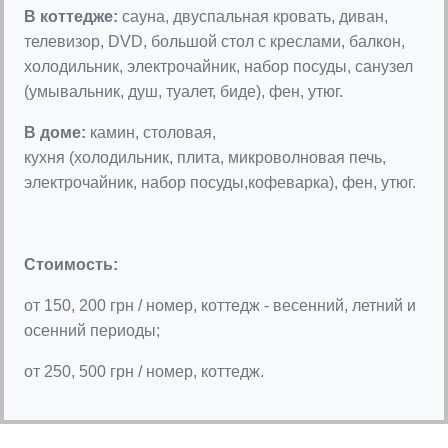
В коттедже:
сауна, двуспальная кровать, диван,
телевизор, DVD, большой стол с креслами, балкон,
холодильник, электрочайник, набор посуды, санузел
(умывальник, душ, туалет, биде), фен, утюг.
В доме:
камин, столовая,
кухня (холодильник, плита, микроволновая печь,
электрочайник, набор посуды,кофеварка), фен, утюг.
Стоимость:
от 150, 200 грн / номер, коттедж - весенний, летний и
осенний периоды;
от 250, 500 грн / номер, коттедж.