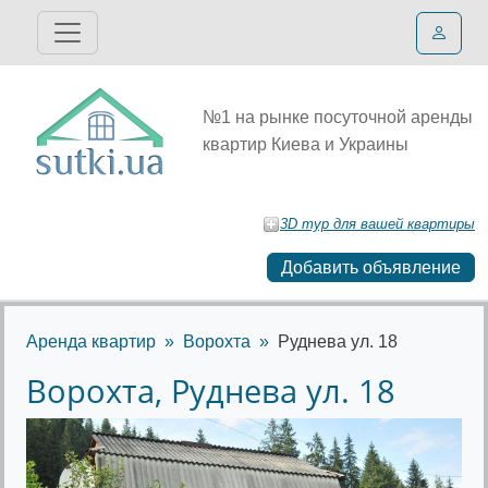
№1 на рынке посуточной аренды
квартир Киева и Украины
3D тур для вашей квартиры
Добавить объявление
Аренда квартир
Ворохта
Руднева ул. 18
Ворохта, Руднева ул. 18