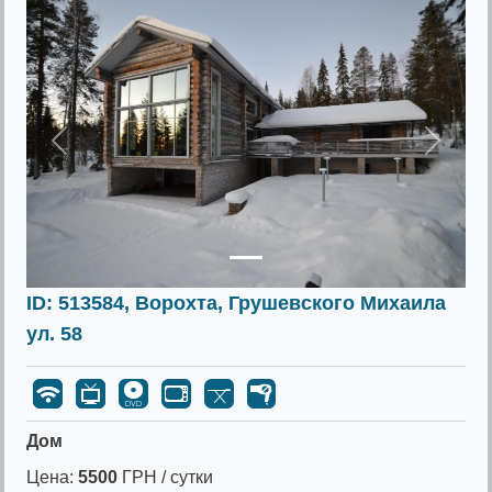
Предыдущее
Следу
ID: 513584, Ворохта, Грушевского Михаила
ул. 58
Дом
Цена:
5500
ГРН / сутки