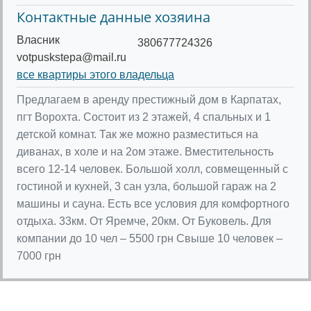
Контактные данные хозяина
Власник
380677724326
votpuskstepa@mail.ru
все квартиры этого владельца
Предлагаем в аренду престижный дом в Карпатах,
пгт Ворохта. Состоит из 2 этажей, 4 спальных и 1
детской комнат. Так же можно разместиться на
диванах, в холе и на 2ом этаже. Вместительность
всего 12-14 человек. Большой холл, совмещенный с
гостиной и кухней, 3 сан узла, большой гараж на 2
машины и сауна. Есть все условия для комфортного
отдыха. 33км. От Яремче, 20км. От Буковель. Для
компании до 10 чел – 5500 грн Свыше 10 человек –
7000 грн