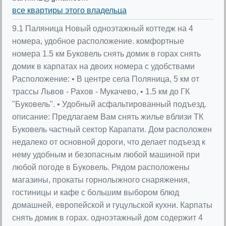
все квартиры этого владельца
9.1 Паляница Новый одноэтажный коттедж на 4
номера, удобное расположение. комфортные
номера 1.5 км Буковель снять домик в горах снять
домик в карпатах на двоих номера с удобствами
Расположение: • В центре села Поляница, 5 км от
трассы Львов - Рахов - Мукачево, • 1.5 км до ГК
"Буковель". • Удобный асфальтированный подъезд.
описание: Предлагаем Вам снять жилье вблизи ТК
Буковель частный сектор Карапати. Дом расположен
недалеко от основной дороги, что делает подъезд к
нему удобным и безопасным любой машиной при
любой погоде в Буковель. Рядом расположены
магазины, прокаты горнолыжного снаряжения,
гостиницы и кафе с большим выбором блюд
домашней, европейской и гуцульской кухни. Карпаты
снять домик в горах. одноэтажный дом содержит 4