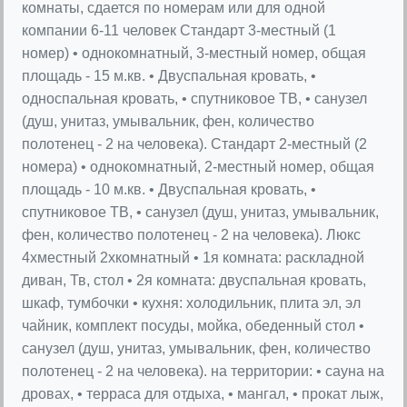
комнаты, сдается по номерам или для одной
компании 6-11 человек Стандарт 3-местный (1
номер) • однокомнатный, 3-местный номер, общая
площадь - 15 м.кв. • Двуспальная кровать, •
односпальная кровать, • спутниковое ТВ, • санузел
(душ, унитаз, умывальник, фен, количество
полотенец - 2 на человека). Стандарт 2-местный (2
номера) • однокомнатный, 2-местный номер, общая
площадь - 10 м.кв. • Двуспальная кровать, •
спутниковое ТВ, • санузел (душ, унитаз, умывальник,
фен, количество полотенец - 2 на человека). Люкс
4хместный 2хкомнатный • 1я комната: раскладной
диван, Тв, стол • 2я комната: двуспальная кровать,
шкаф, тумбочки • кухня: холодильник, плита эл, эл
чайник, комплект посуды, мойка, обеденный стол •
санузел (душ, унитаз, умывальник, фен, количество
полотенец - 2 на человека). на территории: • сауна на
дровах, • терраса для отдыха, • мангал, • прокат лыж,