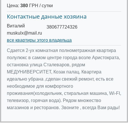
Цена:
380
ГРН / сутки
Контактные данные хозяина
Виталий
380677724326
muskulx@mail.ru
все квартиры этого владельца
Сдается 2-ух комнатная полнометражная квартира
полулюкс в самом центре города возле Аристократа,
остановка улица Сталеваров, рядом
МЕДУНИВЕРСИТЕТ, Козак палац. Квартира
идеально убрана ,сделан свежий ремонт, есть все
необходимое для комфортного
проживания(холодильник, стиральная машина, Wi-FI,
телевизор, горячая вода). Рядом множество
магазинов и ресторанов. Звоните , всегда Вам рады!