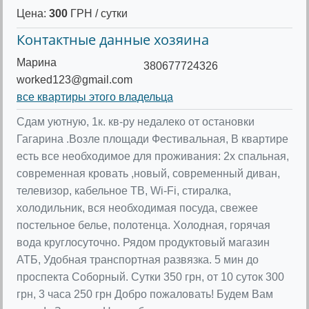
Цена:
300
ГРН / сутки
Контактные данные хозяина
Марина
380677724326
worked123@gmail.com
все квартиры этого владельца
Сдам уютную, 1к. кв-ру недалеко от остановки
Гагарина .Возле площади Фестивальная, В квартире
есть все необходимое для проживания: 2х спальная,
современная кровать ,новый, современный диван,
телевизор, кабельное ТВ, Wi-Fi, стиралка,
холодильник, вся необходимая посуда, свежее
постельное белье, полотенца. Холодная, горячая
вода круглосуточно. Рядом продуктовый магазин
АТБ, Удобная транспортная развязка. 5 мин до
проспекта Соборный. Сутки 350 грн, от 10 суток 300
грн, 3 часа 250 грн Добро пожаловать! Будем Вам