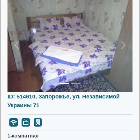
Предыдущее
Следу
ID: 514610, Запорожье, ул. Независимой
Украины 71
1-комнатная