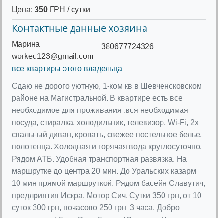
Цена:
350
ГРН / сутки
Контактные данные хозяина
Марина
380677724326
worked123@gmail.com
все квартиры этого владельца
Сдаю не дорого уютную, 1-ком кв в Шевченсковском
районе на Магистральной. В квартире есть все
необходимое для проживания :вся необходимая
посуда, стиралка, холодильник, телевизор, Wi-Fi, 2х
спальный диван, кровать, свежее постельное белье,
полотенца. Холодная и горячая вода круглосуточно.
Рядом АТБ. Удобная транспортная развязка. На
маршрутке до центра 20 мин. До Уральских казарм
10 мин прямой маршруткой. Рядом басейн Славутич,
предлриятия Искра, Мотор Сич. Сутки 350 грн, от 10
суток 300 грн, почасово 250 грн. 3 часа. Добро