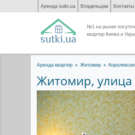
Аренда sutki.ua
Владельцам
Контакты
№1 на рынке посуто
квартир Киева и Укр
Аренда квартир
Житомир
Королевски
Житомир, улица