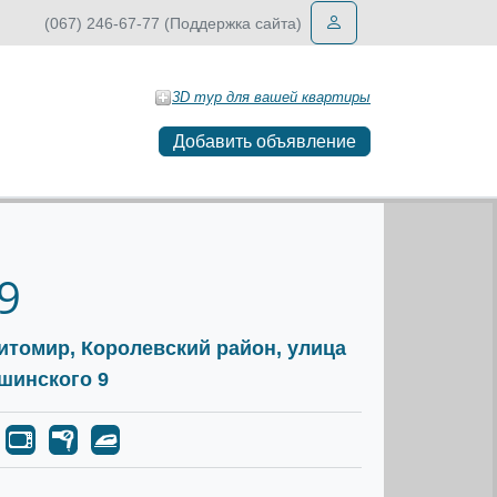
(067) 246-67-77 (Поддержка сайта)
3D тур для вашей квартиры
Добавить объявление
9
Житомир, Королевский район, улица
шинского 9