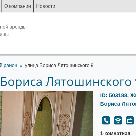
О компании
Новости
чной аренды
аины
й район
улица Бориса Лятошинского 9
 Бориса Лятошинского 
ID: 503188, 
Бориса Лято
1-комнатная