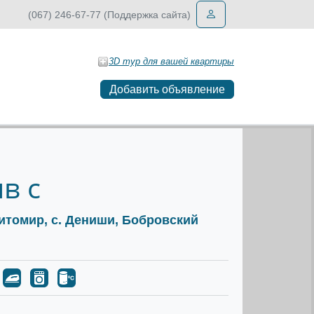
(067) 246-67-77 (Поддержка сайта)
3D тур для вашей квартиры
Добавить объявление
в с
Житомир, c. Дениши, Бобровский