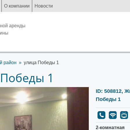
О компании
Новости
чной аренды
аины
й район
улица Победы 1
 Победы 1
ID: 508812, 
Победы 1
2-комнатная