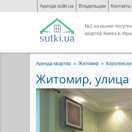
Аренда sutki.ua
Владельцам
Контакты
№1 на рынке посуто
квартир Киева и Укр
Аренда квартир
Житомир
Королевски
Житомир, улица