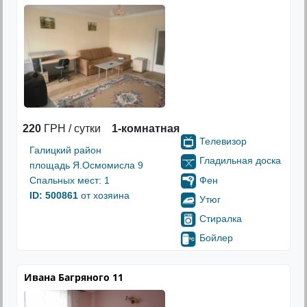
220
ГРН / сутки
1-комнатная
Телевизор
Галицкий район
Гладильная доска
площадь Я.Осмомисла 9
Фен
Спальных мест: 1
ID: 500861
от хозяина
Утюг
Стиралка
Бойлер
Ивана Багряного 11