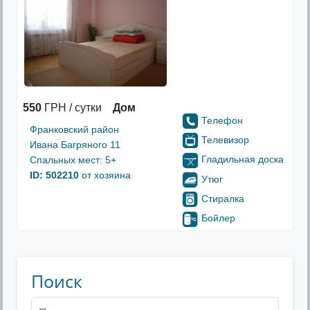
550
ГРН / сутки
Дом
Телефон
Франковский район
Телевизор
Ивана Багряного 11
Гладильная доска
Спальных мест: 5+
ID: 502210
от хозяина
Утюг
Стиралка
Бойлер
Поиск